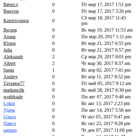
Вячесл
0
Пт мар 17, 2017 1:51 pm
Виктор
0
Пт мар 17, 2017 3:26 pm
Сб мар 18, 2017 11:45
Капитолина
0
pm
Вилия
0
Вс мар 19, 2017 11:53 am
Аиша
0
Пн мар 20, 2017 1:11 pm
Юлия
0
Вт мар 21, 2017 6:55 pm
Julia
0
Вт мар 21, 2017 6:57 pm
Aleksandr
2
Ср мар 29, 2017 8:01 pm
Albert
2
Чт мар 30, 2017 8:37 am
Santa
1
Вс апр 02, 2017 7:41 pm
Andrey
0
Вт апр 11, 2017 8:52 pm
Татьяна77
0
Пт май 05, 2017 9:12 am
madamclik
0
Вс май 28, 2017 6:30 pm
wotbksale
0
Пн авг 07, 2017 9:48 am
Lokin
0
Вс авг 13, 2017 2:23 pm
Удача
0
Пн авг 14, 2017 5:56 am
Ольга
0
Чт окт 05, 2017 9:47 pm
Павел
0
Вс окт 22, 2017 9:28 pm
samara
0
Чт дек 07, 2017 11:06 pm