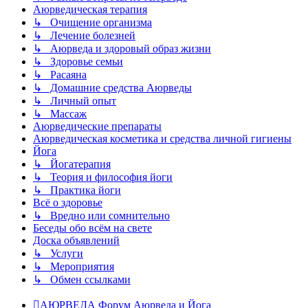
Аюрведическая терапия
↳ Очищение организма
↳ Лечение болезней
↳ Аюрведа и здоровый образ жизни
↳ Здоровье семьи
↳ Расаяна
↳ Домашние средства Аюрведы
↳ Личный опыт
↳ Массаж
Аюрведические препараты
Аюрведическая косметика и средства личной гигиены
Йога
↳ Йогатерапия
↳ Теория и философия йоги
↳ Практика йоги
Всё о здоровье
↳ Вредно или сомнительно
Беседы обо всём на свете
Доска объявлений
↳ Услуги
↳ Мероприятия
↳ Обмен ссылками
АЮРВЕДА
Форум Аюрведа и Йога