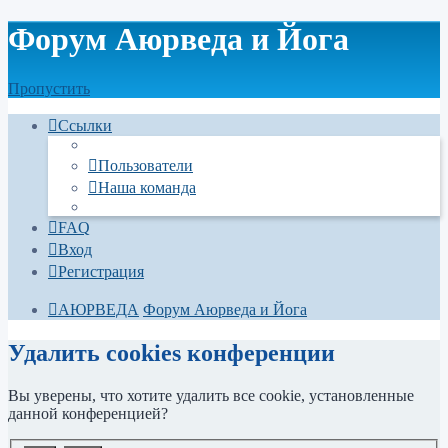
Форум Аюрведа и Йога
Пропустить
Ссылки
Пользователи
Наша команда
FAQ
Вход
Регистрация
АЮРВЕДА
Форум Аюрведа и Йога
Удалить cookies конференции
Вы уверены, что хотите удалить все cookie, установленные
данной конференцией?