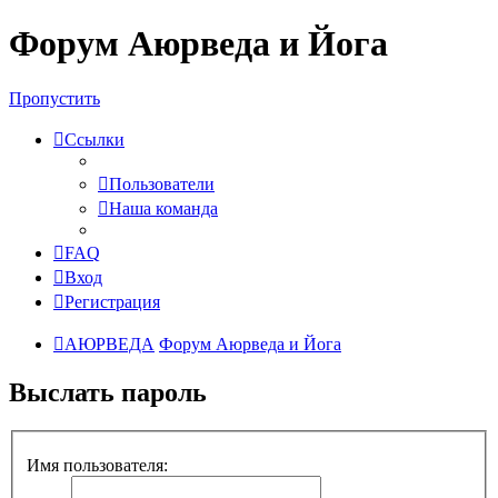
Форум Аюрведа и Йога
Пропустить
Ссылки
Пользователи
Наша команда
FAQ
Вход
Регистрация
АЮРВЕДА
Форум Аюрведа и Йога
Выслать пароль
Имя пользователя: