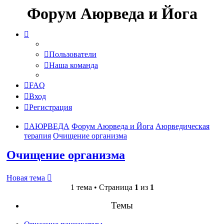
Форум Аюрведа и Йога
Пользователи
Наша команда
FAQ
Вход
Регистрация
АЮРВЕДА
Форум Аюрведа и Йога
Аюрведическая
терапия
Очищение организма
Очищение организма
Новая тема
1 тема • Страница
1
из
1
Темы