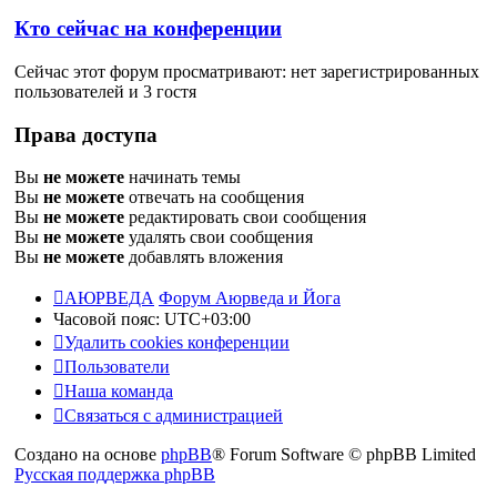
Кто сейчас на конференции
Сейчас этот форум просматривают: нет зарегистрированных
пользователей и 3 гостя
Права доступа
Вы
не можете
начинать темы
Вы
не можете
отвечать на сообщения
Вы
не можете
редактировать свои сообщения
Вы
не можете
удалять свои сообщения
Вы
не можете
добавлять вложения
АЮРВЕДА
Форум Аюрведа и Йога
Часовой пояс:
UTC+03:00
Удалить cookies конференции
Пользователи
Наша команда
Связаться с администрацией
Создано на основе
phpBB
® Forum Software © phpBB Limited
Русская поддержка phpBB