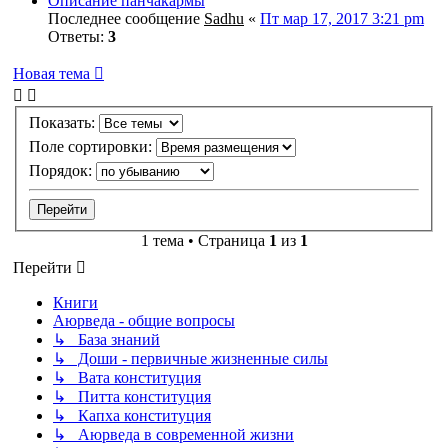
Описание панчакармы
Последнее сообщение
Sadhu
«
Пт мар 17, 2017 3:21 pm
Ответы:
3
Новая тема
Показать:
Поле сортировки:
Порядок:
1 тема • Страница
1
из
1
Перейти
Книги
Аюрведа - общие вопросы
↳ База знаний
↳ Доши - первичные жизненные силы
↳ Вата конституция
↳ Питта конституция
↳ Капха конституция
↳ Аюрведа в современной жизни