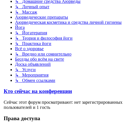
↳ Домашние средства Аюрведы
↳ Личный опыт
↳ Массаж
Аюрведические препараты
Аюрведическая косметика и средства личной гигиены
Йога
↳ Йогатерапия
↳ Теория и философия йоги
↳ Практика йоги
Всё о здоровье
↳ Вредно или сомнительно
Беседы обо всём на свете
Доска объявлений
↳ Услуги
↳ Мероприятия
↳ Обмен ссылками
Кто сейчас на конференции
Сейчас этот форум просматривают: нет зарегистрированных
пользователей и 1 гость
Права доступа