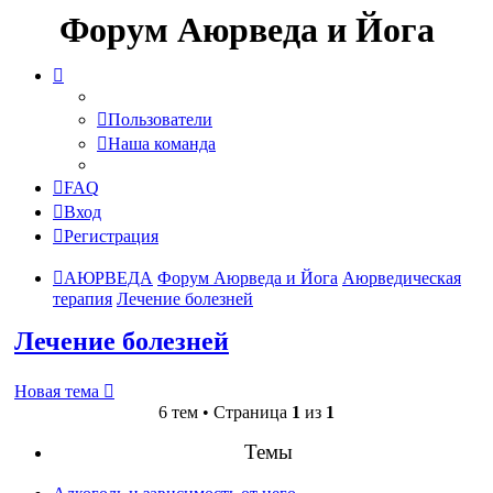
Форум Аюрведа и Йога
Пользователи
Наша команда
FAQ
Вход
Регистрация
АЮРВЕДА
Форум Аюрведа и Йога
Аюрведическая
терапия
Лечение болезней
Лечение болезней
Новая тема
6 тем • Страница
1
из
1
Темы