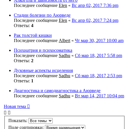
Алкоголь и зависимость от него
Последнее сообщение
Elen
«
Вс апр 02, 2017 7:36 pm
Стадии болезни по Аюрведе
Последнее сообщение
Elen
«
Вс апр 02, 2017 7:24 pm
Ответы:
4
Рак толстой кишки
Последнее сообщение
Albert
«
Чт мар 30, 2017 10:00 am
Психиатрия и психосоматика
Последнее сообщение
Sadhu
«
Сб мар 18, 2017 5:58 pm
Ответы:
2
Духовные аспекты исцеления
Последнее сообщение
Sadhu
«
Сб мар 18, 2017 2:53 pm
Ответы:
1
Диагностика и самодиагностика а Аюрведе
Последнее сообщение
Sadhu
«
Вт мар 14, 2017 10:04 pm
Новая тема
Показать:
Поле сортировки: