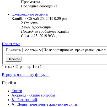
Просмотры
Последнее сообщение
Комплексные расаяны
Kamilla
» Сб май 25, 2019 9:29 pm
2
Ответы
24692
Просмотры
Последнее сообщение
Kamilla
Сб май 25, 2019 9:33 pm
Новая тема
Показать:
Поле сортировки:
1 тема • Страница
1
из
1
Вернуться к списку форумов
Перейти
Книги
Аюрведа - общие вопросы
↳ База знаний
↳ Доши - первичные жизненные силы