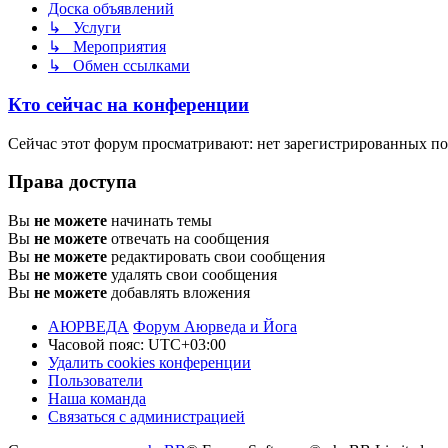
Доска объявлений
↳ Услуги
↳ Мероприятия
↳ Обмен ссылками
Кто сейчас на конференции
Сейчас этот форум просматривают: нет зарегистрированных пол
Права доступа
Вы
не можете
начинать темы
Вы
не можете
отвечать на сообщения
Вы
не можете
редактировать свои сообщения
Вы
не можете
удалять свои сообщения
Вы
не можете
добавлять вложения
АЮРВЕДА
Форум Аюрведа и Йога
Часовой пояс:
UTC+03:00
Удалить cookies конференции
Пользователи
Наша команда
Связаться с администрацией