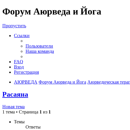
Форум Аюрведа и Йога
Пропустить
Ссылки
Пользователи
Наша команда
FAQ
Вход
Регистрация
АЮРВЕДА
Форум Аюрведа и Йога
Аюрведическая тера
Расаяна
Новая тема
1 тема • Страница
1
из
1
Темы
Ответы