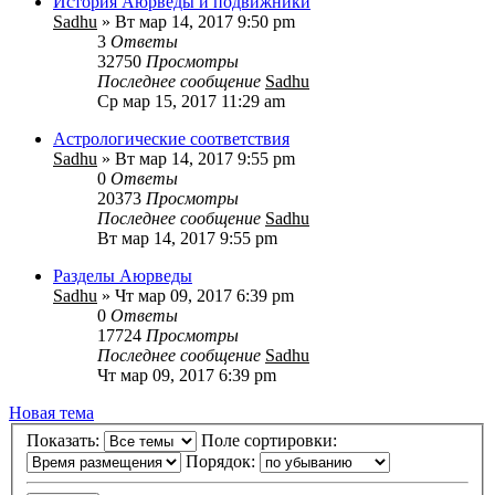
История Аюрведы и подвижники
Sadhu
» Вт мар 14, 2017 9:50 pm
3
Ответы
32750
Просмотры
Последнее сообщение
Sadhu
Ср мар 15, 2017 11:29 am
Астрологические соответствия
Sadhu
» Вт мар 14, 2017 9:55 pm
0
Ответы
20373
Просмотры
Последнее сообщение
Sadhu
Вт мар 14, 2017 9:55 pm
Разделы Аюрведы
Sadhu
» Чт мар 09, 2017 6:39 pm
0
Ответы
17724
Просмотры
Последнее сообщение
Sadhu
Чт мар 09, 2017 6:39 pm
Новая тема
Показать:
Поле сортировки:
Порядок: