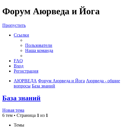
Форум Аюрведа и Йога
Пропустить
Ссылки
Пользователи
Наша команда
FAQ
Вход
Регистрация
АЮРВЕДА
Форум Аюрведа и Йога
Аюрведа - общие
вопросы
База знаний
База знаний
Новая тема
6 тем • Страница
1
из
1
Темы