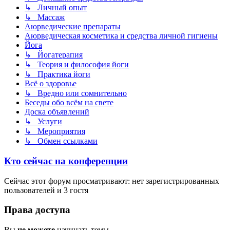
↳ Личный опыт
↳ Массаж
Аюрведические препараты
Аюрведическая косметика и средства личной гигиены
Йога
↳ Йогатерапия
↳ Теория и философия йоги
↳ Практика йоги
Всё о здоровье
↳ Вредно или сомнительно
Беседы обо всём на свете
Доска объявлений
↳ Услуги
↳ Мероприятия
↳ Обмен ссылками
Кто сейчас на конференции
Сейчас этот форум просматривают: нет зарегистрированных
пользователей и 3 гостя
Права доступа
Вы
не можете
начинать темы