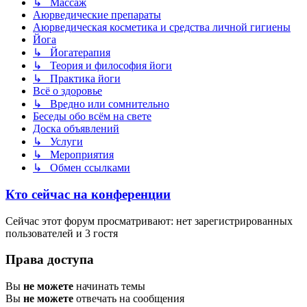
↳ Массаж
Аюрведические препараты
Аюрведическая косметика и средства личной гигиены
Йога
↳ Йогатерапия
↳ Теория и философия йоги
↳ Практика йоги
Всё о здоровье
↳ Вредно или сомнительно
Беседы обо всём на свете
Доска объявлений
↳ Услуги
↳ Мероприятия
↳ Обмен ссылками
Кто сейчас на конференции
Сейчас этот форум просматривают: нет зарегистрированных
пользователей и 3 гостя
Права доступа
Вы
не можете
начинать темы
Вы
не можете
отвечать на сообщения