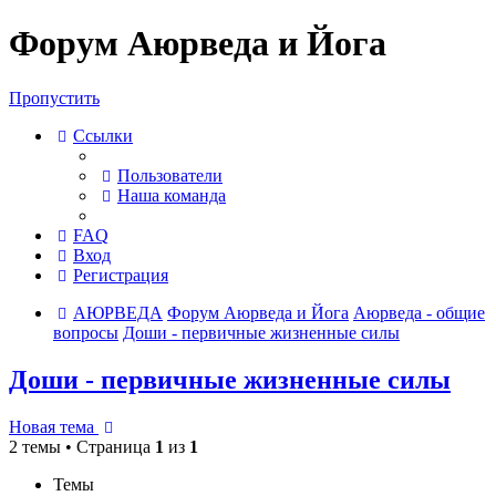
Форум Аюрведа и Йога
Пропустить
Ссылки
Пользователи
Наша команда
FAQ
Вход
Регистрация
АЮРВЕДА
Форум Аюрведа и Йога
Аюрведа - общие
вопросы
Доши - первичные жизненные силы
Доши - первичные жизненные силы
Новая тема
2 темы • Страница
1
из
1
Темы