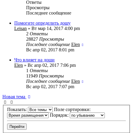
Ответы
Просмотры
Последнее сообщение
Помогите определить дошу
Leisan
» Вт мар 14, 2017 4:00 pm
2
Ответы
28827
Просмотры
Последнее сообщение
Elen
Вс апр 02, 2017 8:01 pm
Что влияет на доши
Elen
» Вс апр 02, 2017 7:06 pm
1
Ответы
11949
Просмотры
Последнее сообщение
Elen
Вс апр 02, 2017 7:07 pm
Новая тема
Показать:
Поле сортировки:
Порядок: