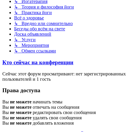
↳ Йогатерапия
↳ Теория и философия йоги
↳ Практика йоги
Всё о здоровье
↳ Вредно или сомнительно
Беседы обо всём на свете
Доска объявлений
↳ Услуги
↳ Мероприятия
↳ Обмен ссылками
Кто сейчас на конференции
Сейчас этот форум просматривают: нет зарегистрированных
пользователей и 1 гость
Права доступа
Вы
не можете
начинать темы
Вы
не можете
отвечать на сообщения
Вы
не можете
редактировать свои сообщения
Вы
не можете
удалять свои сообщения
Вы
не можете
добавлять вложения