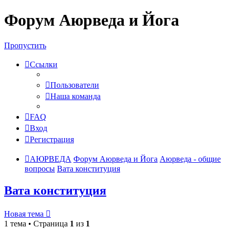
Форум Аюрведа и Йога
Пропустить
Ссылки
Пользователи
Наша команда
FAQ
Вход
Регистрация
АЮРВЕДА
Форум Аюрведа и Йога
Аюрведа - общие
вопросы
Вата конституция
Вата конституция
Новая тема
1 тема • Страница
1
из
1