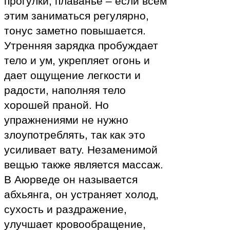
прогулки, плаванье – если всем
этим заниматься регулярно,
тонус заметно повышается.
Утренняя зарядка пробуждает
тело и ум, укрепляет огонь и
дает ощущение легкости и
радости, наполняя тело
хорошей праной. Но
упражнениями не нужно
злоупотреблять, так как это
усиливает вату. Незаменимой
вещью также является массаж.
В Аюрведе он называется
абхьянга, он устраняет холод,
сухость и раздражение,
улучшает кровообращение,