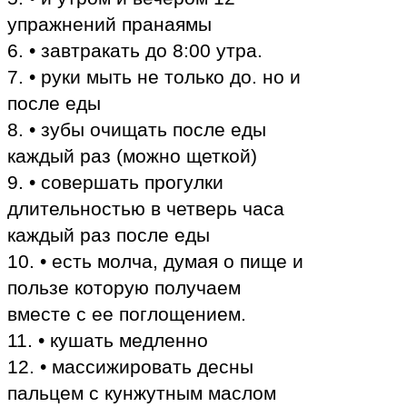
упражнений пранаямы
6. • завтракать до 8:00 утра.
7. • руки мыть не только до. но и
после еды
8. • зубы очищать после еды
каждый раз (можно щеткой)
9. • совершать прогулки
длительностью в четверь часа
каждый раз после еды
10. • есть молча, думая о пище и
пользе которую получаем
вместе с ее поглощением.
11. • кушать медленно
12. • массижировать десны
пальцем с кунжутным маслом