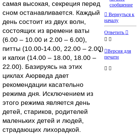
самая высокая, секреция перед
сообщение
сном останавливается. Каждый
Вернуться к
началу
день состоит из двух волн,
состоящих из времени ваты
Ответить
(6.00 – 10.00 и 2.00 – 6.00),
питты (10.00-14.00, 22.00 – 2.00)
Версия для
и капхи (14.00 – 18.00, 18.00 –
печати
22.00). Базируясь на этих
циклах Аюрведа дает
рекомендации касательно
режима дня. Исключением из
этого режима является день
детей, стариков, родителей
маленьких детей и людей,
страдающих лихорадкой.