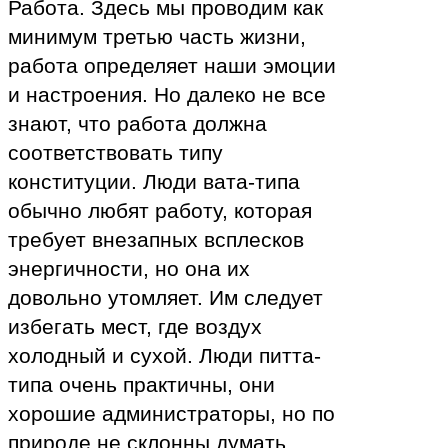
Работа. Здесь мы проводим как
минимум третью часть жизни,
работа определяет наши эмоции
и настроения. Но далеко не все
знают, что работа должна
соответствовать типу
конституции. Люди вата-типа
обычно любят работу, которая
требует внезапных всплесков
энергичности, но она их
довольно утомляет. Им следует
избегать мест, где воздух
холодный и сухой. Люди питта-
типа очень практичны, они
хорошие администраторы, но по
природе не склонны думать.