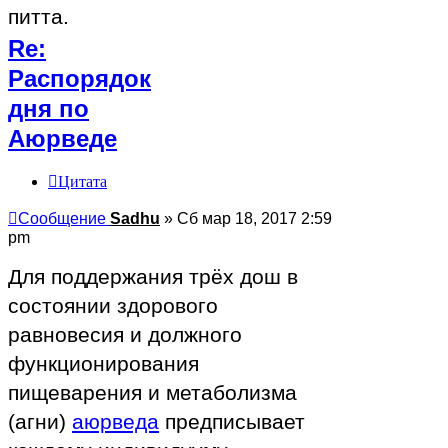
питта.
Re:
Распорядок
дня по
Аюрведе
Цитата
Сообщение
Sadhu
»
Сб мар 18, 2017 2:59
pm
Для поддержания трёх дош в
состоянии здорового
равновесия и должного
функционирования
пищеварения и метаболизма
(агни)
аюрведа
предписывает