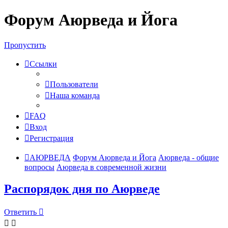
Форум Аюрведа и Йога
Пропустить
Ссылки
Пользователи
Наша команда
FAQ
Вход
Регистрация
АЮРВЕДА
Форум Аюрведа и Йога
Аюрведа - общие
вопросы
Аюрведа в современной жизни
Распорядок дня по Аюрведе
Ответить