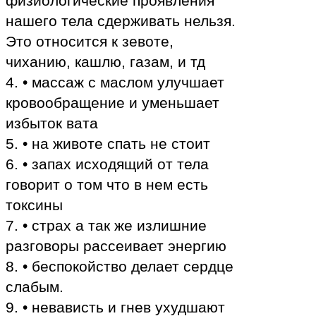
физиологические проявления
нашего тела сдерживать нельзя.
Это относится к зевоте,
чиханию, кашлю, газам, и тд
4. • массаж с маслом улучшает
кровообращение и уменьшает
избыток вата
5. • на животе спать не стоит
6. • запах исходящий от тела
говорит о том что в нем есть
токсины
7. • страх а так же излишние
разговоры рассеивает энергию
8. • беспокойство делает сердце
слабым.
9. • невависть и гнев ухудшают