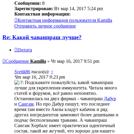
Сообщения:
8
Зарегистрирован:
Вт мар 14, 2017 5:24 pm
Контактная информация:
Контактная информация пользователя Kamilla
Отправить личное сообщение
Re: Какой чаванпраш лучше?
Цитата
Сообщение
Kamilla
»
Чт мар 16, 2017 9:51 pm
Svetik86
писал(а):
↑
Чт мар 16, 2017 9:23 pm
Подскажите пожалуйста, какой чаванпраш
лучше для укрепления иммунитета. Читала много
статей и форумов, всё равно непонятно.
Остановилась на двух фирмах - чаванпраш
Дабур
и
Сангам
. Но про Дабур пишут, что последнее
время там вместо Амлы кладут кабачок и ряд
других ингредиентов заменяют более дешевыми и
подчас бесполезными травами. А чаванпраш
Сангам Хербалс имеет практически идентичный
состав, такой же жгучий, что хорошо для нашего