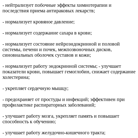
- нейтрализует побочные эффекты химиотерапии и
последствия приема антираковых лекарств;
- нормализует кровяное давление;
- нормализует содержание сахара в крови;
- нормализует состояние нейроэндокринной и половой
системы, печени и почек, межпозвоночных дисков,
синовиальных оболочек суставов и кожи;
- нормализует работу эндокринной системы; - улучшает
показатели крови, повышает гемоглобин, снижает содержание
холестерина;
- укрепляет сердечную мышцу;
- предохраняет от простуды и инфекций; эффективен при
профилактике распираторных заболеваний;
- улучшает работу мозга, укрепляет память и повышает
способность к обучению;
- улучшает работу желудочно-кишечного тракта;