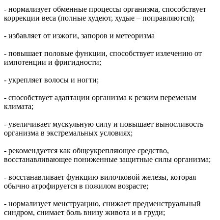
- нормализует обменные процессы организма, способствует
коррекции веса (полные худеют, худые – поправляются);
- избавляет от изжоги, запоров и метеоризма
- повышает половые функции, способствует излечению от
импотенции и фригидности;
- укрепляет волосы и ногти;
- способствует адаптации организма к резким переменам
климата;
- увеличивает мускульную силу и повышает выносливость
организма в экстремальных условиях;
- рекомендуется как общеукрепляющее средство,
восстанавливающее пониженные защитные силы организма;
- восстанавливает функцию вилочковой железы, которая
обычно атрофируется в пожилом возрасте;
- нормализует менструацию, снижает предменструальный
синдром, снимает боль внизу живота и в груди;