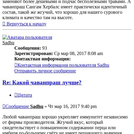
заменяют более дешевыми и подчас бесполезными травами. А
чаванпраш Сангам Хербалс имеет практически идентичный
состав, такой же жгучий, что хорошо для нашего сурового
климата и качество там на высоте.
Вернуться к началу
Sadhu
Сообщения:
93
Зарегистрирован:
Ср мар 08, 2017 8:08 am
Контактная информация:
Контактная информация пользователя Sadhu
Отправить личное сообщение
Re: Какой чаванпраш лучше?
Цитата
Сообщение
Sadhu
»
Чт мар 16, 2017 9:40 pm
Любой чаванпраш хорошо укрепляет иммунитет независимо
от фирмы производителя. Жгучий вкус, который
свидетельствует о повышенном содержании перца или
имбиря по-большему счёту не имеет решающего значения.