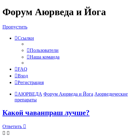
Форум Аюрведа и Йога
Пропустить
Ссылки
Пользователи
Наша команда
FAQ
Вход
Регистрация
АЮРВЕДА
Форум Аюрведа и Йога
Аюрведические
препараты
Какой чаванпраш лучше?
Ответить