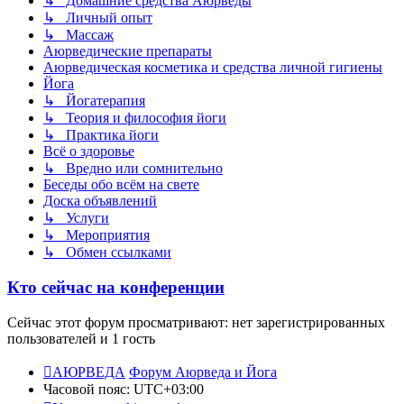
↳ Домашние средства Аюрведы
↳ Личный опыт
↳ Массаж
Аюрведические препараты
Аюрведическая косметика и средства личной гигиены
Йога
↳ Йогатерапия
↳ Теория и философия йоги
↳ Практика йоги
Всё о здоровье
↳ Вредно или сомнительно
Беседы обо всём на свете
Доска объявлений
↳ Услуги
↳ Мероприятия
↳ Обмен ссылками
Кто сейчас на конференции
Сейчас этот форум просматривают: нет зарегистрированных
пользователей и 1 гость
АЮРВЕДА
Форум Аюрведа и Йога
Часовой пояс:
UTC+03:00