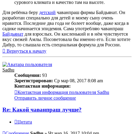
сурового климата и качество там на высоте.
Для ребёнка беру
детский
чаванпраш фирмы Байдьянат. Он
разработан специально для детей и моему сыну очень
нравится. Последние два года не болеет вообще, даже когда в
садике начинается эпидемия. Сама употребляю чаванпраш
Байдьянат
для взрослых. Он кисленький и в нём чувствуется
вкус свежей Амлы. Посоветовала бы именно его. Если хотите
Дабур, то слышала есть специальная формула для России.
Вернуться к началу
Sadhu
Сообщения:
93
Зарегистрирован:
Ср мар 08, 2017 8:08 am
Контактная информация:
Контактная информация пользователя Sadhu
Отправить личное сообщение
Re: Какой чаванпраш лучше?
Цитата
Сообщение
Sadhu
»
Чт мар 16, 2017 10:04 pm