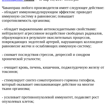
Чаванпраш любого производителя имеет следующее действие:
- обладает иммуномодулирующим эффектом: приводит
иммунную систему в равновесие; повышает
сопротивляемость организма;
- обладает выраженными антиоксидантными свойствами:
нейтрализует агрессивное воздействие свободных радикалов,
образующихся в результате окислительных процессов,
повреждающих эндотелий артерий, нарушающих коллоидное
равновесие желчи и ослабляющих иммунную систему;
- снимает последствия стрессов, депрессий и синдром
хронической усталости;
- очищает кровь, печень, кишечник, поджелудочную железу от
токсинов;
- стимулирует синтез соматотропного гормона гипофиза,
который оказывает омолаживающее действие на многие
ткани организма;
- усиливает противоопухолевой иммунитет, подавляет рост
опухолевых клеток;