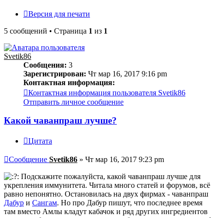
Версия для печати
5 сообщений • Страница
1
из
1
Svetik86
Сообщения:
3
Зарегистрирован:
Чт мар 16, 2017 9:16 pm
Контактная информация:
Контактная информация пользователя Svetik86
Отправить личное сообщение
Какой чаванпраш лучше?
Цитата
Сообщение
Svetik86
»
Чт мар 16, 2017 9:23 pm
Подскажите пожалуйста, какой чаванпраш лучше для
укрепления иммунитета. Читала много статей и форумов, всё
равно непонятно. Остановилась на двух фирмах - чаванпраш
Дабур
и
Сангам
. Но про Дабур пишут, что последнее время
там вместо Амлы кладут кабачок и ряд других ингредиентов