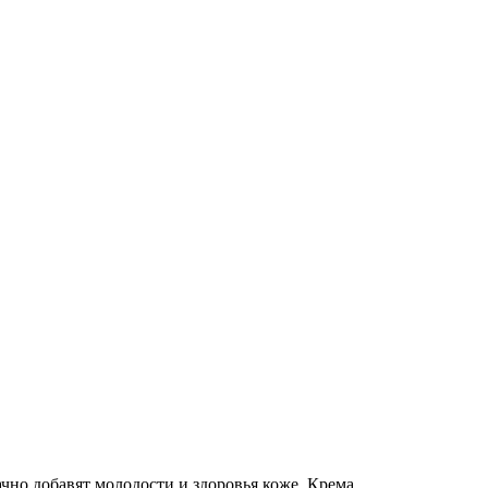
чно добавят молодости и здоровья коже. Крема