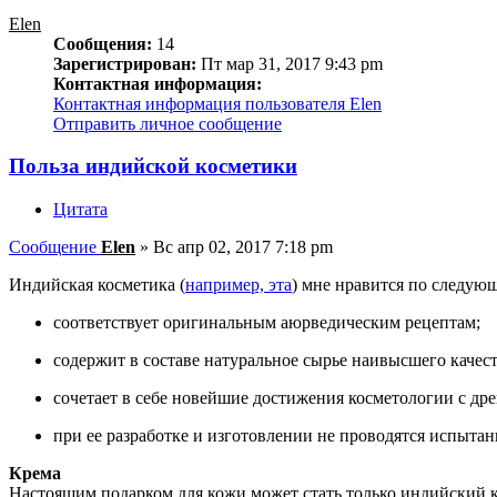
Elen
Сообщения:
14
Зарегистрирован:
Пт мар 31, 2017 9:43 pm
Контактная информация:
Контактная информация пользователя Elen
Отправить личное сообщение
Польза индийской косметики
Цитата
Сообщение
Elen
»
Вс апр 02, 2017 7:18 pm
Индийская косметика (
например, эта
) мне нравится по следую
соответствует оригинальным аюрведическим рецептам;
содержит в составе натуральное сырье наивысшего качест
сочетает в себе новейшие достижения косметологии с 
при ее разработке и изготовлении не проводятся испыта
Крема
Настоящим подарком для кожи может стать только индийский к