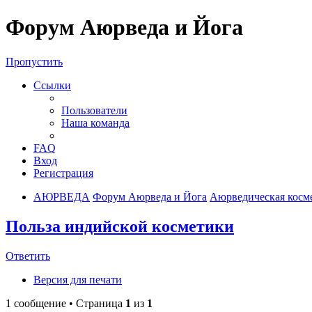
Форум Аюрведа и Йога
Пропустить
Ссылки
Пользователи
Наша команда
FAQ
Вход
Регистрация
АЮРВЕДА
Форум Аюрведа и Йога
Аюрведическая косме
Польза индийской косметики
Ответить
Версия для печати
1 сообщение • Страница
1
из
1