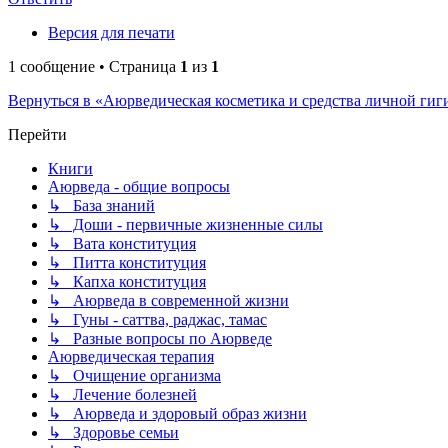
Версия для печати
1 сообщение • Страница
1
из
1
Вернуться в «Аюрведическая косметика и средства личной ги
Перейти
Книги
Аюрведа - общие вопросы
↳ База знаний
↳ Доши - первичные жизненные силы
↳ Вата конституция
↳ Питта конституция
↳ Капха конституция
↳ Аюрведа в современной жизни
↳ Гуны - саттва, раджас, тамас
↳ Разные вопросы по Аюрведе
Аюрведическая терапия
↳ Очищение организма
↳ Лечение болезней
↳ Аюрведа и здоровый образ жизни
↳ Здоровье семьи