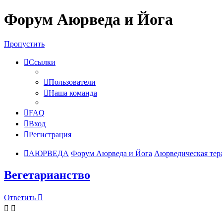
Форум Аюрведа и Йога
Пропустить
Ссылки
Пользователи
Наша команда
FAQ
Вход
Регистрация
АЮРВЕДА
Форум Аюрведа и Йога
Аюрведическая тер
Вегетарианство
Ответить