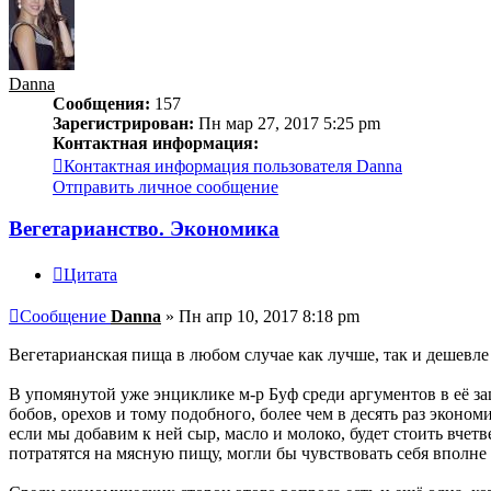
Danna
Сообщения:
157
Зарегистрирован:
Пн мар 27, 2017 5:25 pm
Контактная информация:
Контактная информация пользователя Danna
Отправить личное сообщение
Вегетарианство. Экономика
Цитата
Сообщение
Danna
»
Пн апр 10, 2017 8:18 pm
Вегетарианская пища в любом случае как лучше, так и дешевле
В упомянутой уже энциклике м-р Буф среди аргументов в её за
бобов, орехов и тому подобного, более чем в десять раз эконом
если мы добавим к ней сыр, масло и молоко, будет стоить вчет
потратятся на мясную пищу, могли бы чувствовать себя вполн