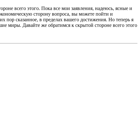
ороне всего этого. Пока все мои заявления, надеюсь, ясные и
экономическую сторону вопроса, вы можете пойти и
сих пор сказанное, в пределах вашего достижения. Но теперь я
шие миры. Давайте же обратимся к скрытой стороне всего этого