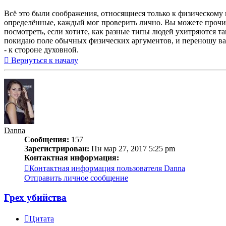
Всё это были соображения, относящиеся только к физическому пл
определённые, каждый мог проверить лично. Вы можете прочит
посмотреть, если хотите, как разные типы людей ухитряются та
покидаю поле обычных физических аргументов, и переношу вас 
- к стороне духовной.
Вернуться к началу
Danna
Сообщения:
157
Зарегистрирован:
Пн мар 27, 2017 5:25 pm
Контактная информация:
Контактная информация пользователя Danna
Отправить личное сообщение
Грех убийства
Цитата