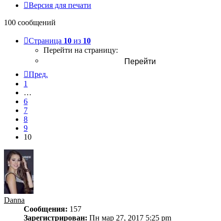
Версия для печати
100 сообщений
Страница
10
из
10
Перейти на страницу:
Пред.
1
…
6
7
8
9
10
Danna
Сообщения:
157
Зарегистрирован:
Пн мар 27, 2017 5:25 pm