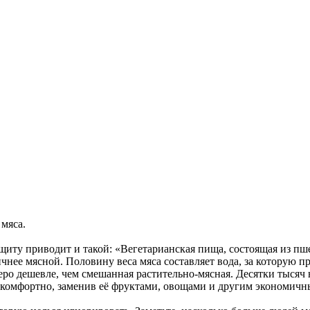
 мяса.
щиту приводит и такой: «Вегетарианская пища, состоящая из пше
ичнее мясной. Половину веса мяса составляет вода, за которую пр
веро дешевле, чем смешанная растительно-мясная. Десятки тысяч
е комфортно, заменив её фруктами, овощами и другим экономич