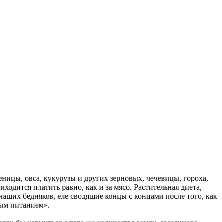
ницы, овса, кукурузы и других зерновых, чечевицы, гороха,
иходится платить равно, как и за мясо. Растительная диета,
 наших бедняков, еле сводящие концы с концами после того, как
ным питанием».