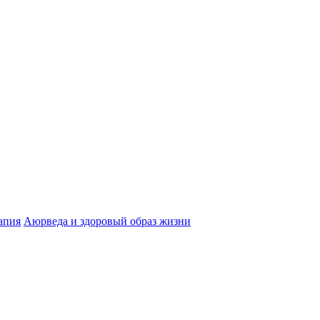
апия
Аюрведа и здоровый образ жизни