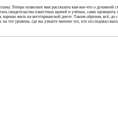
ану. Теперь позвольте мне рассказать вам кое-что о духовной ст
ать свидетельства известных врачей и учёных, сами проверить 
к хорошо жить на вегетарианской диете. Таким образом, всё, до 
на тот уровень, где вы узнаете мнение тех, кто исследовал выс