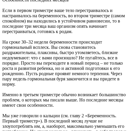
Если в первом триместре ваше тело перестраивалось и
настраивалось на беременность, во втором триместре (самом
спокойном) вы находились в устойчивом равновесии, то в
последние три месяца ваш организм опять начинает
перестраиваться, готовясь к родам.
На сроке 30–32 недели беременности происходит
гормональный всплеск. Вы снова становитесь
раздражительны, плаксивы, быстро утомляетесь, близкие
недоумевают: что с вами произошло? Не пугайтесь, все в
порядке. Просто вы переходите в новый период – не только
роста и развития ребенка, но и активной подготовки к его
рождению. Пусть родные проявят немного терпения. Через
пару недель гормональная буря закончится и вы придете в
норму.
Именно в третьем триместре обычно возникает большинство
проблем, о которых мы писали выше. Но последние месяцы
имеют свои особенности.
Мы уже говорили о кальции (см. главу 2 «Беременность.
Первый триместр»). В последний месяц лучше не
злоупотреблять им, а, наоборот, максимально уменьшить его