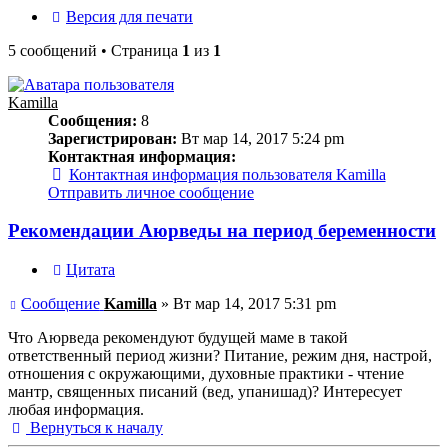
Версия для печати
5 сообщений • Страница
1
из
1
Kamilla
Сообщения:
8
Зарегистрирован:
Вт мар 14, 2017 5:24 pm
Контактная информация:
Контактная информация пользователя Kamilla
Отправить личное сообщение
Рекомендации Аюрведы на период беременности
Цитата
Сообщение
Kamilla
»
Вт мар 14, 2017 5:31 pm
Что Аюрведа рекомендуют будущей маме в такой
ответственный период жизни? Питание, режим дня, настрой,
отношения с окружающими, духовные практики - чтение
мантр, священных писаний (вед, упанишад)? Интересует
любая информация.
Вернуться к началу