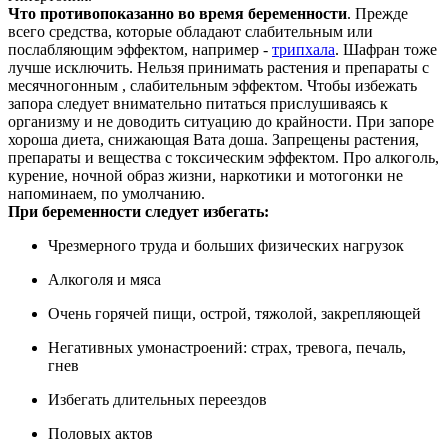
Что противопоказанно во время беременности
. Прежде
всего средства, которые обладают слабительным или
послабляющим эффектом, например -
трипхала
. Шафран тоже
лучше исключить. Нельзя принимать растения и препараты с
месячногонным , слабительным эффектом. Чтобы избежать
запора следует внимательно питаться прислушиваясь к
организму и не доводить ситуацию до крайности. При запоре
хороша диета, снижающая Вата доша. Запрещены растения,
препараты и вещества с токсическим эффектом. Про алкоголь,
курение, ночной образ жизни, наркотики и мотогонки не
напоминаем, по умолчанию.
При беременности следует избегать:
Чрезмерного труда и больших физических нагрузок
Алкоголя и мяса
Очень горячей пищи, острой, тяжолой, закрепляющей
Негативных умонастроений: страх, тревога, печаль,
гнев
Избегать длительных переездов
Половых актов