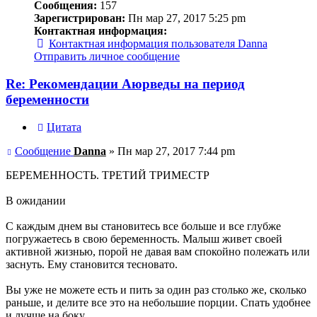
Сообщения:
157
Зарегистрирован:
Пн мар 27, 2017 5:25 pm
Контактная информация:
Контактная информация пользователя Danna
Отправить личное сообщение
Re: Рекомендации Аюрведы на период
беременности
Цитата
Сообщение
Danna
»
Пн мар 27, 2017 7:44 pm
БЕРЕМЕННОСТЬ. ТРЕТИЙ ТРИМЕСТР
В ожидании
С каждым днем вы становитесь все больше и все глубже
погружаетесь в свою беременность. Малыш живет своей
активной жизнью, порой не давая вам спокойно полежать или
заснуть. Ему становится тесновато.
Вы уже не можете есть и пить за один раз столько же, сколько
раньше, и делите все это на небольшие порции. Спать удобнее
и лучше на боку.