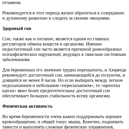
отчаяния.
Рекомендуется в этот период жизни обратиться к созерцанию
и духовному развитию и следить за своими эмоциями.
Здоровый сон
Сон, также как и питание, является одним из главных
регуляторов обмена веществ в организме. Именно
недостаточный сон часто является причиной разнообразных
психофизических нарушений, ведущих к тяжелым системным
заболеваниям.
Для беременных его значение трудно переоценить, и Аюрведа
рекомендует достаточный сон, начинающийся до полуночи, и
длящийся не менее 8 часов. Но если выбирать между легким
недосыпанием и небольшим «пересыпанием», то «щепотка
капхи» явно более предпочтительна: достаточный сон
обеспечивает большую стабильность всему организму.
Физическая активность
Во время беременности очень важно поддерживать хорошее
кровообращение, и общий тонус мышц. Конечно, поднимать
тяжести и выполнять сложные физические упражнения,