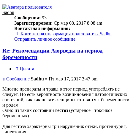
Sadhu
Сообщения:
93
Зарегистрирован:
Ср мар 08, 2017 8:08 am
Контактная информация:
Контактная информация пользователя Sadhu
Отправить личное сообщение
Re: Рекомендации Аюрведы на период
беременности
Цитата
Сообщение
Sadhu
»
Пт мар 17, 2017 3:47 pm
Многие препараты и травы в этот период употреблять не
следует. Но есть вероятность возникновения патологических
состояний, так как не все женщины готовятся к беременности
и родам.
Одно из таких состояний
гестоз
(устарелое - токсикоз
беременных).
Для гестоза характерны три нарушения: отеки, протеинурия,
гипертония.