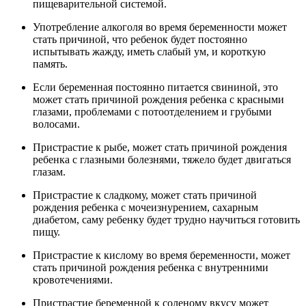
пищеварительной системой.
Употребление алкоголя во время беременности может
стать причиной, что ребенок будет постоянно
испытывать жажду, иметь слабый ум, и короткую
память.
Если беременная постоянно питается свининой, это
может стать причиной рождения ребенка с красными
глазами, проблемами с потоотделением и грубыми
волосами.
Пристрастие к рыбе, может стать причиной рождения
ребенка с глазными болезнями, тяжело будет двигаться
глазам.
Пристрастие к сладкому, может стать причиной
рождения ребенка с мочеизнурением, сахарным
диабетом, саму ребенку будет трудно научиться готовить
пищу.
Пристрастие к кислому во время беременности, может
стать причиной рождения ребенка с внутренними
кровотечениями.
Пристрастие беременной к соленому вкусу может