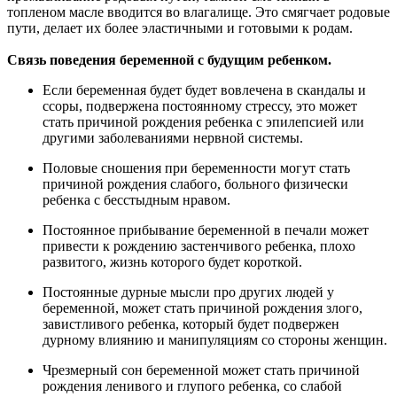
топленом масле вводится во влагалище. Это смягчает родовые
пути, делает их более эластичными и готовыми к родам.
Связь поведения беременной с будущим ребенком.
Если беременная будет будет вовлечена в скандалы и
ссоры, подвержена постоянному стрессу, это может
стать причиной рождения ребенка с эпилепсией или
другими заболеваниями нервной системы.
Половые сношения при беременности могут стать
причиной рождения слабого, больного физически
ребенка с бесстыдным нравом.
Постоянное прибывание беременной в печали может
привести к рождению застенчивого ребенка, плохо
развитого, жизнь которого будет короткой.
Постоянные дурные мысли про других людей у
беременной, может стать причиной рождения злого,
завистливого ребенка, который будет подвержен
дурному влиянию и манипуляциям со стороны женщин.
Чрезмерный сон беременной может стать причиной
рождения ленивого и глупого ребенка, со слабой