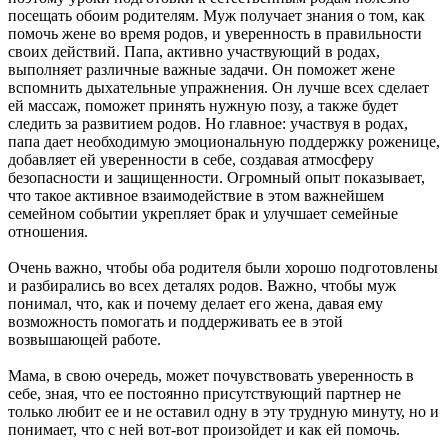
посещать обоим родителям. Муж получает знания о том, как
помочь жене во время родов, и уверенность в правильности
своих действий. Папа, активно участвующий в родах,
выполняет различные важные задачи. Он поможет жене
вспомнить дыхательные упражнения. Он лучше всех сделает
ей массаж, поможет принять нужную позу, а также будет
следить за развитием родов. Но главное: участвуя в родах,
папа дает необходимую эмоциональную поддержку роженице,
добавляет ей уверенности в себе, создавая атмосферу
безопасности и защищенности. Огромный опыт показывает,
что такое активное взаимодействие в этом важнейшем
семейном событии укрепляет брак и улучшает семейные
отношения.
Очень важно, чтобы оба родителя были хорошо подготовлены
и разбирались во всех деталях родов. Важно, чтобы муж
понимал, что, как и почему делает его жена, давая ему
возможность помогать и поддерживать ее в этой
возвышающей работе.
Мама, в свою очередь, может почувствовать уверенность в
себе, зная, что ее постоянно присутствующий партнер не
только любит ее и не оставил одну в эту трудную минуту, но и
понимает, что с ней вот-вот произойдет и как ей помочь.