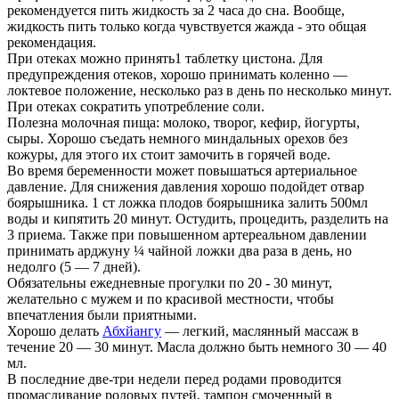
рекомендуется пить жидкость за 2 часа до сна. Вообще,
жидкость пить только когда чувствуется жажда - это общая
рекомендация.
При отеках можно принять1 таблетку цистона. Для
предупреждения отеков, хорошо принимать коленно —
локтевое положение, несколько раз в день по несколько минут.
При отеках сократить употребление соли.
Полезна молочная пища: молоко, творог, кефир, йогурты,
сыры. Хорошо съедать немного миндальных орехов без
кожуры, для этого их стоит замочить в горячей воде.
Во время беременности может повышаться артериальное
давление. Для снижения давления хорошо подойдет отвар
боярышника. 1 ст ложка плодов боярышника залить 500мл
воды и кипятить 20 минут. Остудить, процедить, разделить на
3 приема. Также при повышенном артереальном давлении
принимать арджуну ¼ чайной ложки два раза в день, но
недолго (5 — 7 дней).
Обязательны ежедневные прогулки по 20 - 30 минут,
желательно с мужем и по красивой местности, чтобы
впечатления были приятными.
Хорошо делать
Абхйангу
— легкий, маслянный массаж в
течение 20 — 30 минут. Масла должно быть немного 30 — 40
мл.
В последние две-три недели перед родами проводится
промасливание родовых путей, тампон смоченный в