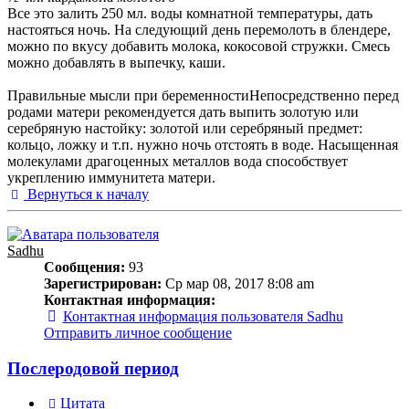
Все это залить 250 мл. воды комнатной температуры, дать
настояться ночь. На следующий день перемолоть в блендере,
можно по вкусу добавить молока, кокосовой стружки. Смесь
можно добавлять в выпечку, каши.
Правильные мысли при беременностиНепосредственно перед
родами матери рекомендуется дать выпить золотую или
серебряную настойку: золотой или серебряный предмет:
кольцо, ложку и т.п. нужно ночь отстоять в воде. Насыщенная
молекулами драгоценных металлов вода способствует
укреплению иммунитета матери.
Вернуться к началу
Sadhu
Сообщения:
93
Зарегистрирован:
Ср мар 08, 2017 8:08 am
Контактная информация:
Контактная информация пользователя Sadhu
Отправить личное сообщение
Послеродовой период
Цитата