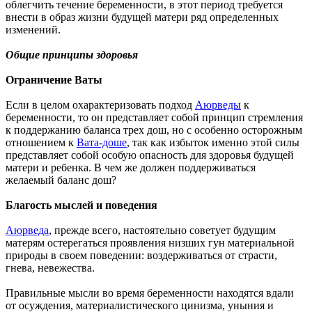
облегчить течение беременности, в этот период требуется
внести в образ жизни будущей матери ряд определенных
изменений.
Общие принципы здоровья
Ограничение Ваты
Если в целом охарактеризовать подход
Аюрведы
к
беременности, то он представляет собой принцип стремления
к поддержанию баланса трех дош, но с особенно осторожным
отношением к
Вата-доше
, так как избыток именно этой силы
представляет собой особую опасность для здоровья будущей
матери и ребенка. В чем же должен поддерживаться
желаемый баланс дош?
Благость мыслей и поведения
Аюрведа
, прежде всего, настоятельно советует будущим
матерям остерегаться проявления низших гун материальной
природы в своем поведении: воздерживаться от страсти,
гнева, невежества.
Правильные мысли во время беременности находятся вдали
от осуждения, материалистического цинизма, уныния и