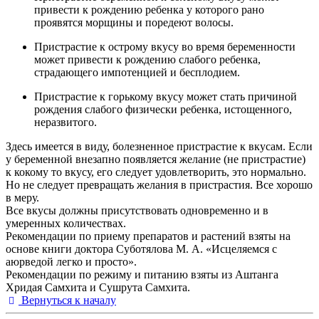
привести к рождению ребенка у которого рано
проявятся морщины и поредеют волосы.
Пристрастие к острому вкусу во время беременности
может привести к рождению слабого ребенка,
страдающего импотенцией и бесплодием.
Пристрастие к горькому вкусу может стать причиной
рождения слабого физически ребенка, истощенного,
неразвитого.
Здесь имеется в виду, болезненное пристрастие к вкусам. Если
у беременной внезапно появляется желание (не пристрастие)
к кокому то вкусу, его следует удовлетворить, это нормально.
Но не следует превращать желания в пристрастия. Все хорошо
в меру.
Все вкусы должны присутствовать одновременно и в
умеренных количествах.
Рекомендации по приему препаратов и растений взяты на
основе книги доктора Суботялова М. А. «Исцеляемся с
аюрведой легко и просто».
Рекомендации по режиму и питанию взяты из Аштанга
Хридая Самхита и Сушрута Самхита.
Вернуться к началу