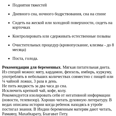
Поднятия тяжестей
Дневного сна, ночного бодрствования, сна на спине
Сидеть на жеской или холодной поверхности, сидеть на
корточках
Контролировать или сдерживать естественные позывы
Очистительных процедур (кровопускание, клизмы - до 8
месяца)
Поста, голода.
Рекомендации для беременных
. Мягкая питательная диета.
Из специй можно: мяту, кардамон, фенхель, имбирь, куркуму,
употреблять в небольших количествах совместно с пищей или
¼ чайной ложки, 3 раза в день.
Не пить жидкость за два часа до сна.
Исключить крепкий чай, кофе, колу.
Рекомендуется изолировать себя от негативной информации
(новости, телевизор). Хорошо читать духовную литературу. В
ведах описаны истории когда ребенок находясь в утробе
постигал знания. В Индии беременным матерям дают читать,
Рамаяну, Махабхарату, Бхагават Гиту.