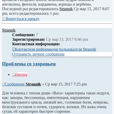
апельсина, фенхеля, кардамона, корицы и вербены.
Последний раз редактировалось
Strannik
Ср мар 15, 2017 8:07
pm, всего редактировалось 1 раз.
Вернуться к началу
Strannik
Сообщения:
7
Зарегистрирован:
Ср мар 15, 2017 6:46 pm
Контактная информация:
Контактная информация пользователя Strannik
Отправить личное сообщение
Проблемы со здоровьем
Цитата
Сообщение
Strannik
»
Ср мар 15, 2017 7:25 pm
Для человека с типом доши «Вата» характерны такие недуги,
как: запоры, бессонница, импотенция, нарушения
менструального цикла, низкий вес, головные боли, неврозы,
болезни суставов и почек, судороги, колики. Их кожа очень
сухая, ей характерно быстрое старение.