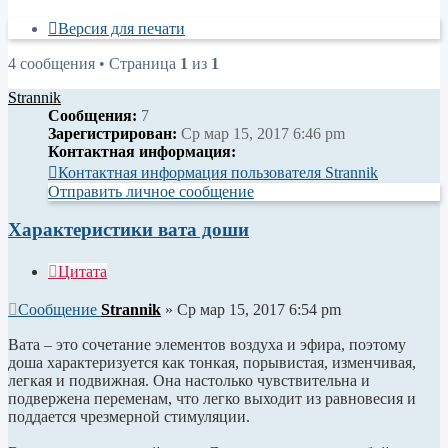
Версия для печати
4 сообщения • Страница
1
из
1
Strannik
Сообщения:
7
Зарегистрирован:
Ср мар 15, 2017 6:46 pm
Контактная информация:
Контактная информация пользователя Strannik
Отправить личное сообщение
Характеристики вата доши
Цитата
Сообщение
Strannik
»
Ср мар 15, 2017 6:54 pm
Вата – это сочетание элементов воздуха и эфира, поэтому
доша характеризуется как тонкая, порывистая, изменчивая,
легкая и подвижная. Она настолько чувствительна и
подвержена переменам, что легко выходит из равновесия и
поддается чрезмерной стимуляции.