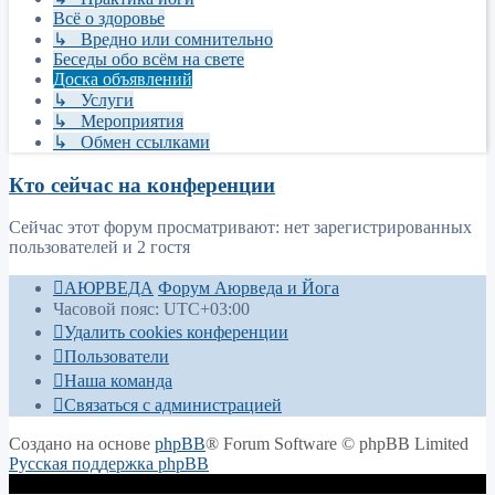
Всё о здоровье
↳ Вредно или сомнительно
Беседы обо всём на свете
Доска объявлений
↳ Услуги
↳ Мероприятия
↳ Обмен ссылками
Кто сейчас на конференции
Сейчас этот форум просматривают: нет зарегистрированных
пользователей и 2 гостя
АЮРВЕДА
Форум Аюрведа и Йога
Часовой пояс:
UTC+03:00
Удалить cookies конференции
Пользователи
Наша команда
Связаться с администрацией
Создано на основе
phpBB
® Forum Software © phpBB Limited
Русская поддержка phpBB