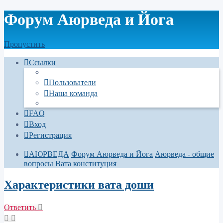
Форум Аюрведа и Йога
Пропустить
Ссылки
Пользователи
Наша команда
FAQ
Вход
Регистрация
АЮРВЕДА
Форум Аюрведа и Йога
Аюрведа - общие
вопросы
Вата конституция
Характеристики вата доши
Ответить